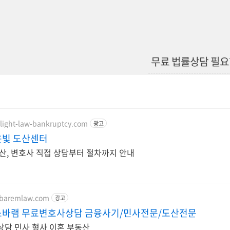
무료 법률상담 필요
nlight-law-bankruptcy.com
광고
빛 도산센터
산, 변호사 직접 상담부터 절차까지 안내
.baremlaw.com
광고
바램 무료변호사상담 금융사기/민사전문/도산전문
담 민사 형사 이혼 부동산