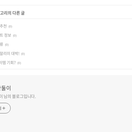
테고리의 다른 글
 추천
(0)
트 정보
(0)
종류
(0)
알리미 대박!
(0)
이템 기회?
(0)
단둘이
 님의 블로그입니다.
기