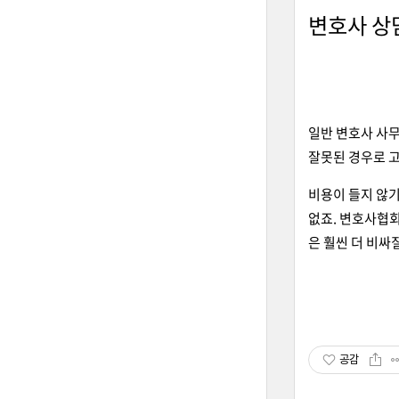
변호사 상
일반 변호사 사무
잘못된 경우로 
비용이 들지 않기
없죠. 변호사협회
은 훨씬 더 비싸
공감