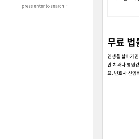
무료 법
인생을 살아가면서
만 치과나 병원같
요. 변호사 선임